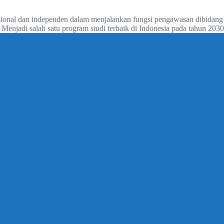
sional dan independen dalam menjalankan fungsi pengawasan dibidan
Menjadi salah satu program studi terbaik di Indonesia pada tahun 2030