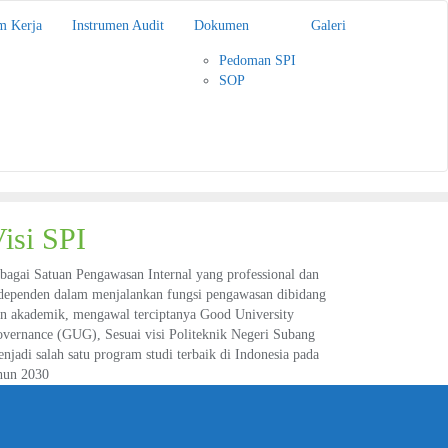
m Kerja
Instrumen Audit
Dokumen
Galeri
Pedoman SPI
SOP
isi SPI
bagai Satuan Pengawasan Internal yang professional dan
dependen dalam menjalankan fungsi pengawasan dibidang
n akademik, mengawal terciptanya Good University
vernance (GUG), Sesuai visi Politeknik Negeri Subang
njadi salah satu program studi terbaik di Indonesia pada
hun 2030